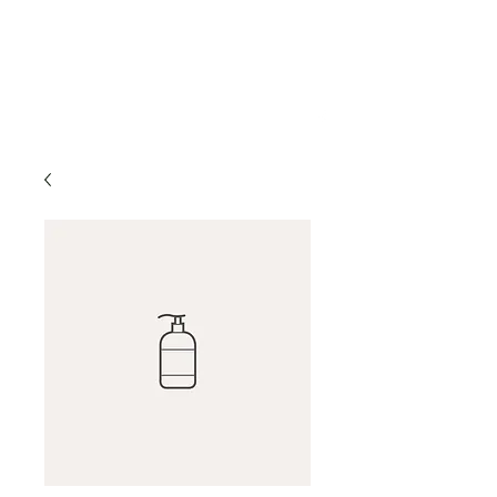
mr.mowngo@gmail.com
(570) 850-8151